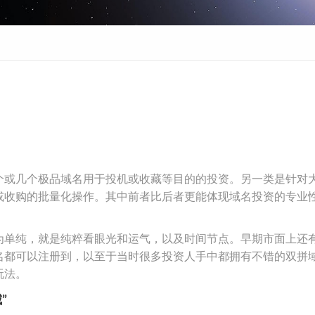
个或几个极品域名用于投机或收藏等目的的投资。另一类是针对
或收购的批量化操作。其中前者比后者更能体现域名投资的专业
为单纯，就是纯粹看眼光和运气，以及时间节点。早期市面上还
名都可以注册到，以至于当时很多投资人手中都拥有不错的双拼
玩法。
”