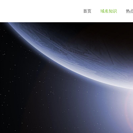
首页
域名知识
热