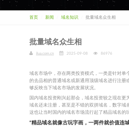
首页
新闻
域名知识
批量域名众生相
批量域名众生相
ilua.com.cn
2025-09-08
86976
域名市场中，存在两类投资模式，一类是针对单
的去品相的普通域名或新通用顶级域名进行注册
够反映当下域名市场的发展状况。
国内域名投资刚兴起那会，域名投资较之现在更
域名还未注册，甚至是不错的双拼域名，数字域
这也让当时国内的域名市场流行起了精品域名的
“精品域名就像古玩字画，一两件就价值连城