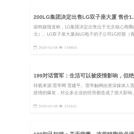
200LG集团决定出售LG双子座大厦 售价1
据韩媒报道称，LG集团决定出售位于北京核心商圈的L
元）。LG双子座大厦由LG电子的子公司LG控股（香
2020-02-08
158803
199对话雷军：生活可以被疫情影响，但
转载来源:雷帝网 雷建平。雷帝触网由资深媒体人
疫情的爆发，对众多企业的经营都造成了很大影响。
2020-02-08
151621