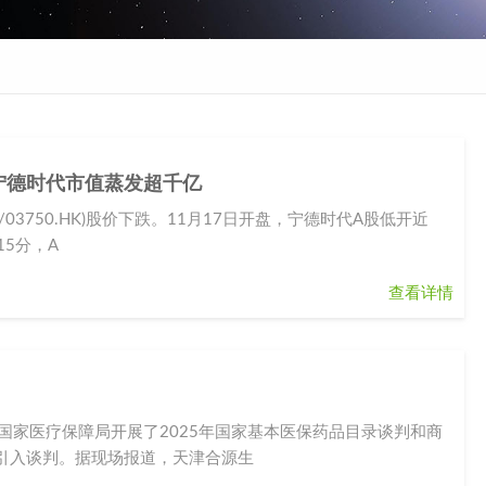
宁德时代市值蒸发超千亿
/03750.HK)股价下跌。11月17日开盘，宁德时代A股低开近
15分，A
查看详情
国家医疗保障局开展了2025年国家基本医保药品目录谈判和商
引入谈判。据现场报道，天津合源生