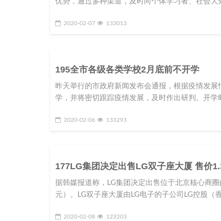
优势，通过多种渠道，及时向个体学习者、社会大
2020-02-07
133013
195全市各级各类学校2月底前不开学
昨天举行的市政府新闻发布会通报，根据疫情发展
学，并将密切跟踪疫情发展，及时作出研判。开学
2020-02-06
133293
177LG集团决定出售LG双子座大厦 售价1
据韩媒报道称，LG集团决定出售位于北京核心商圈的L
元）。LG双子座大厦由LG电子的子公司LG控股（香
2020-02-08
123203