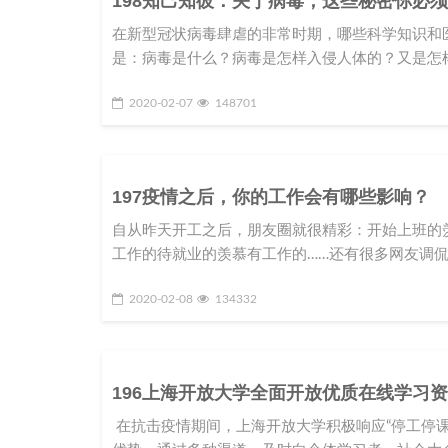
198知己知彼：关于病毒，这些秘密你必
在新型冠状病毒肆虐的非常时期，哪些科学知识和
是：病毒是什么？病毒是怎样入侵人体的？又是怎
2020-02-07
148701
197疫情之后，你的工作会有哪些影响？
自从昨天开工之后，朋友圈就很精彩：开始上班的
工作的待就业的羡慕有工作的……还有很多网友调侃
2020-02-08
134332
196上海开放大学全面开放优质在线学习
在抗击疫情期间，上海开放大学积极响应“停工停