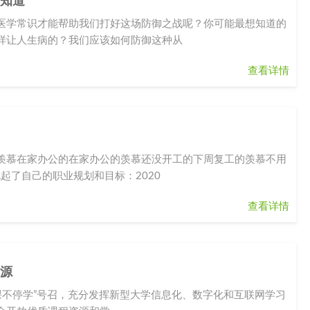
须知道
医学常识才能帮助我们打好这场防御之战呢？你可能最想知道的
样让人生病的？我们应该如何防御这种从
查看详情
羡慕在家办公的在家办公的羡慕还没开工的下周复工的羡慕不用
起了自己的职业规划和目标：2020
查看详情
资源
课不停学”号召，充分发挥新型大学信息化、数字化和互联网学习