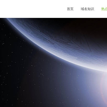
首页
域名知识
热