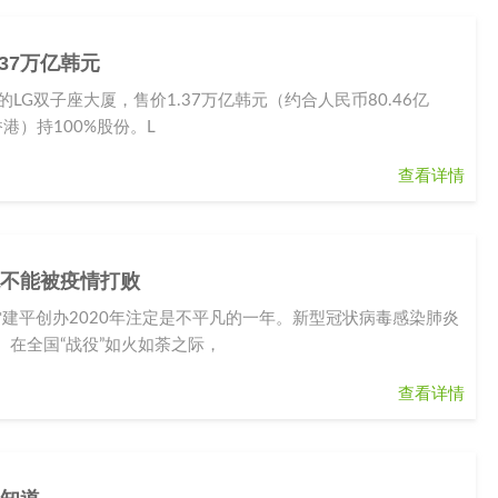
.37万亿韩元
G双子座大厦，售价1.37万亿韩元（约合人民币80.46亿
港）持100%股份。L
查看详情
绝不能被疫情打败
雷建平创办2020年注定是不平凡的一年。新型冠状病毒感染肺炎
在全国“战役”如火如荼之际，
查看详情