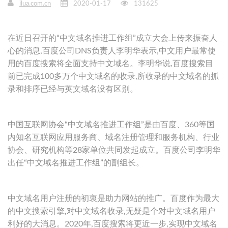
ilua.com.cn
2020-01-17
131625
在近日召开的“中文域名推进工作组”成立大会上传来振奋人
心的消息,百度公司DNS负责人李明华表示,中文用户最常使
用的百度搜索将全面支持中文域名。李明华说,百度搜索目
前已完成100多万个中文域名的收录,所收录的中文域名的抓
录和排序已经与英文域名没有区别。
中国互联网协会“中文域名推进工作组”是由百度、360等国
内知名互联网应用服务商、域名注册管理和服务机构、行业
协会、研究机构等28家单位共同发起成立。百度公司李明华
出任“中文域名推进工作组”的副组长。
中文域名用户注册的初衷是助力网站的推广。百度作为最大
的中文搜索引擎,对中文域名收录,无疑是个对中文域名用户
利好的大消息。2020年,百度搜索将更近一步,实现中文域名