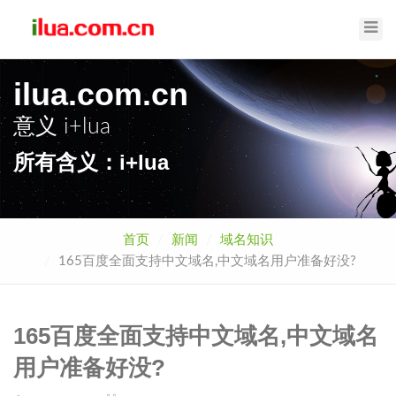
Toggl
Navig
ilua.com.cn
意义
i+lua
所有含义：i+lua
首页
新闻
域名知识
165百度全面支持中文域名,中文域名用户准备好没?
165百度全面支持中文域名,中文域名
用户准备好没?