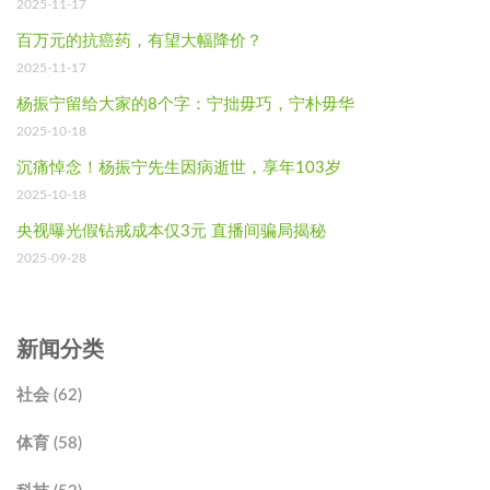
2025-11-17
百万元的抗癌药，有望大幅降价？
2025-11-17
杨振宁留给大家的8个字：宁拙毋巧，宁朴毋华
2025-10-18
沉痛悼念！杨振宁先生因病逝世，享年103岁
2025-10-18
央视曝光假钻戒成本仅3元 直播间骗局揭秘
2025-09-28
新闻分类
社会 (62)
体育 (58)