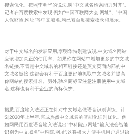
搜索优化。按照李明华的说法,叫“中文域名检索能力对齐“。
记者在百度搜索中发现,例如“中国互联网大会.网址”、“中国
人保财险.网址”等中文域名,均已被百度搜索收录和展示。
对于中文域名的发展应用,李明华特别建议说,中文域名网站
应该增加真正的使用率。如果你在网站中增加更多的中文域
名链接,不管是中文域名的相互链接还是英文页面内部的中
文域名链接,这都会有利于百度更好地抓取中文域名并提高
你网站的搜索排名。另外,驰名商标应注意注册使用中文域
名,这样也有利于企业的商标保护。
据悉,百度输入法还正在针对中文域名做语音识别训练。计
划2020年上半年,完成热点中文域名的智能化识别优化。例
如网民用百度语音输入法说出“中科院点网址“,输入法会智能
识别为中文域名”中科院.网址“,这将极大方便手机用户通过语